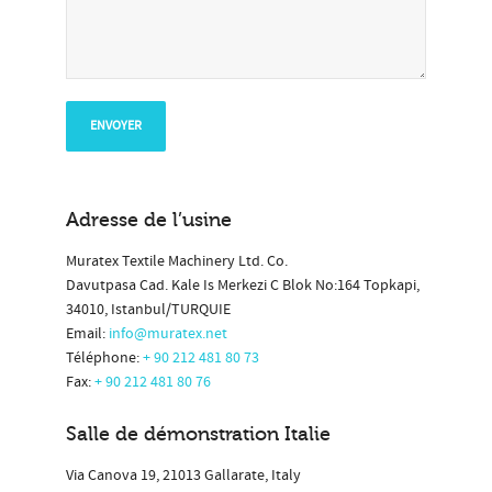
Adresse de l’usine
Muratex Textile Machinery Ltd. Co.
Davutpasa Cad. Kale Is Merkezi C Blok No:164 Topkapi,
34010, Istanbul/TURQUIE
Email:
info@muratex.net
Téléphone:
+ 90 212 481 80 73
Fax:
+ 90 212 481 80 76
Salle de démonstration Italie
Via Canova 19, 21013 Gallarate, Italy