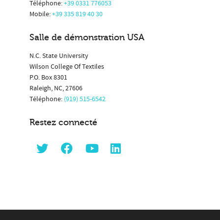
Téléphone:
+39 0331 776053
Mobile:
+39 335 819 40 30
Salle de démonstration USA
N.C. State University
Wilson College Of Textiles
P.O. Box 8301
Raleigh, NC, 27606
Téléphone:
(919) 515-6542
Restez connecté